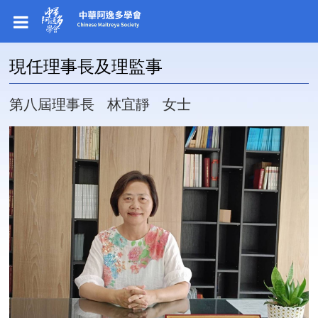
現任理事長及理監事
第八屆理事長 林宜靜 女士